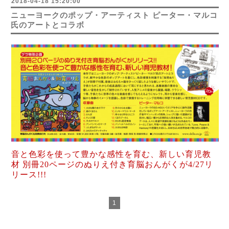
2018-04-18 15:20:00
ニューヨークのポップ・アーティスト ピーター・マルコ
氏のアートとコラボ
音と色彩を使って豊かな感性を育む、新しい育児教
材 別冊20ページのぬりえ付き育脳おんがくが4/27リ
リース!!!
1