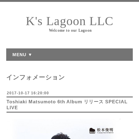
K's Lagoon LLC
Welcome to our Lagoon
MENU ▼
インフォメーション
2017-10-17 16:20:00
Toshiaki Matsumoto 6th Album リリース SPECIAL
LIVE