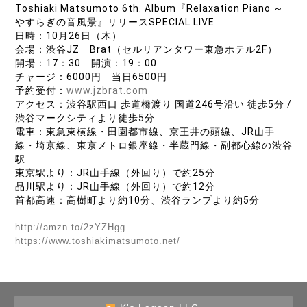
Toshiaki Matsumoto
6th. Album『Relaxation Piano ～
やすらぎの音風景』リリースSPECIAL LIVE
日時：10月26日（木）
会場：渋谷JZ Brat（セルリアンタワー東急ホテル2F）
開場：17：30 開演：19：00
チャージ：6000円 当日6500円
予約受付：
www.jzbrat.com
アクセス：渋谷駅西口 歩道橋渡り 国道246号沿い 徒歩5分 /
渋谷マークシティより徒歩5分
電車：東急東横線・田園都市線、京王井の頭線、JR山手
線・埼京線、東京メトロ銀座線・半蔵門線・副都心線の渋谷
駅
東京駅より：JR山手線（外回り）で約25分
品川駅より：JR山手線（外回り）で約12分
首都高速：高樹町より約10分、渋谷ランプより約5分
http://amzn.to/2zYZHgg
https://www.toshiakimatsumoto.net/